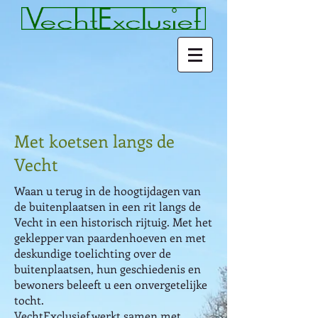
Met koetsen langs de
Vecht
Waan u terug in de hoogtijdagen van
de buitenplaatsen in een rit langs de
Vecht in een historisch rijtuig. Met het
geklepper van paardenhoeven en met
deskundige toelichting over de
buitenplaatsen, hun geschiedenis en
bewoners beleeft u een onvergetelijke
tocht.
VechtExclusief werkt samen met