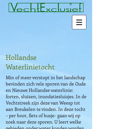
Hollandse
Waterlinietocht
Min of meer verstopt in het landschap
bevinden zich vele sporen van de Oude
en Nieuwe Hollandse waterlinie:
forten, sluizen, inundatiesluisjes. In de
Vechtstreek zijn deze van Weesp tot
aan Breukelen te vinden. In deze tocht
– per boot, fiets of busje- gaan wij op
zoek naar deze sporen. U leert welke
gebieden onder water konden worden